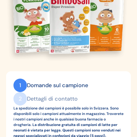
1
Domande sul campione
2
Dettagli di contatto
La spedizione dei campioni è possibile solo in Svizzera. Sono
disponibili solo i campioni attualmente in magazzino. Troverete
i nostri campioni anche in qualsiasi buona farmacia o
drogheria.
La distribuzione gratuita di campioni di latte per
neonati è vietata per legge. Questi campioni sono venduti nei
negozi specializzati in confezioni da viaggio (5 pezzi).