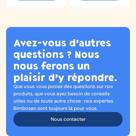
Avez-vous d’autres
questions ? Nous
nous ferons un
plaisir d’y répondre.
Que vous vous posiez des questions sur nos
produits, que vous ayez besoin de conseils
utiles ou de toute autre chose : nos expertes
Bimbosan sont toujours là pour vous.
Nous contacter