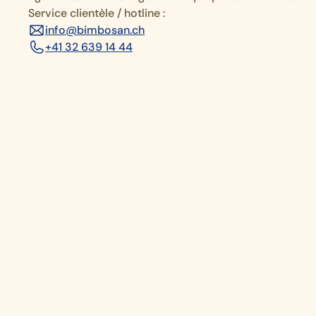
Service clientèle / hotline :
info@bimbosan.ch
+41 32 639 14 44