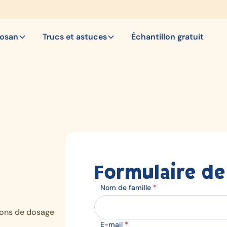
bosan
Trucs et astuces
Échantillon gratuit
Formulaire de
Nom de famille
*
ions de dosage
E-mail
*