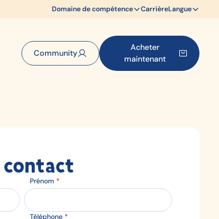
Domaine de compétence
Carrière
Langue
Acheter
Community
maintenant
 contact
Prénom
*
Téléphone
*