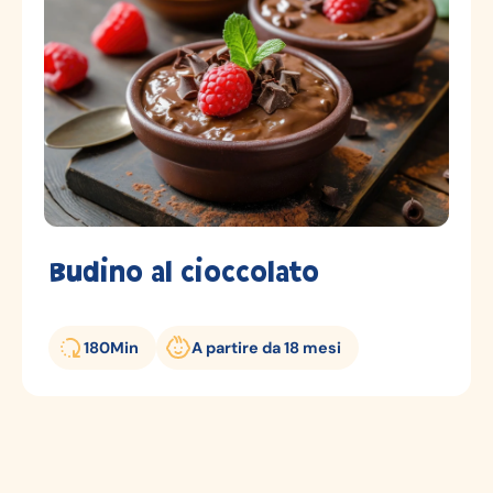
Budino al cioccolato
180
Min
A partire da 18 mesi