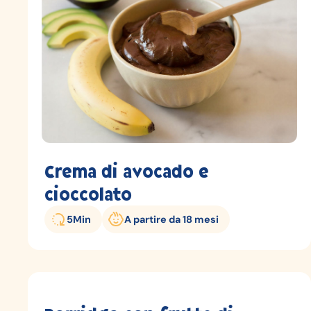
Crema di avocado e
cioccolato
5
Min
A partire da 18 mesi