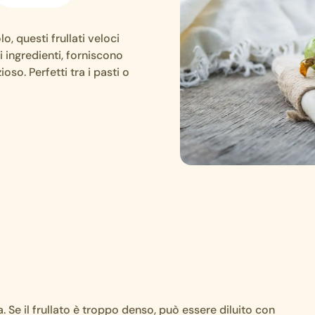
o, questi frullati veloci
i ingredienti, forniscono
oso. Perfetti tra i pasti o
a. Se il frullato è troppo denso, può essere diluito con