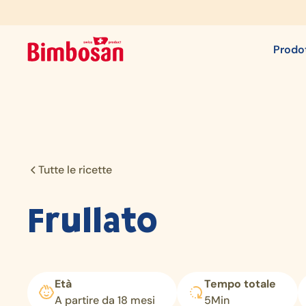
Prodot
Tutte le ricette
Frullato
Età
Tempo totale
A partire da 18 mesi
5
Min