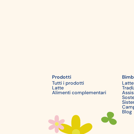
Prodotti
Bimb
Tutti i prodotti
Latte
Latte
Trad
Alimenti complementari
Assis
Soste
Siste
Camp
Blog