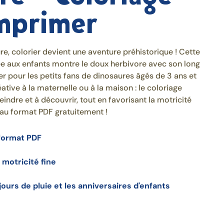
imprimer
, colorier devient une aventure préhistorique ! Cette
ée aux enfants montre le doux herbivore avec son long
ier pour les petits fans de dinosaures âgés de 3 ans et
ative à la maternelle ou à la maison : le coloriage
eindre et à découvrir, tout en favorisant la motricité
 au format PDF gratuitement !
format PDF
 motricité fine
jours de pluie et les anniversaires d'enfants