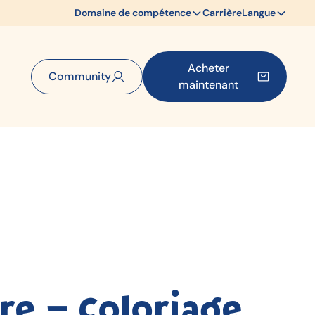
Domaine de compétence
Carrière
Langue
Acheter
Community
maintenant
re – Coloriage