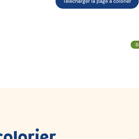
Télécharger la page à colorier
D
colorier