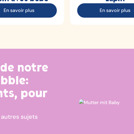
En savoir plus
En savoir plus
 de notre
bble:
nts, pour
 autres sujets