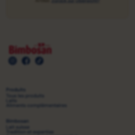
Artikel.
Zurück zur Übersicht?
Produits
Tous les produits
Laits
Aliments complémentaires
Bimbosan
Lait suisse
Tradition et expertise