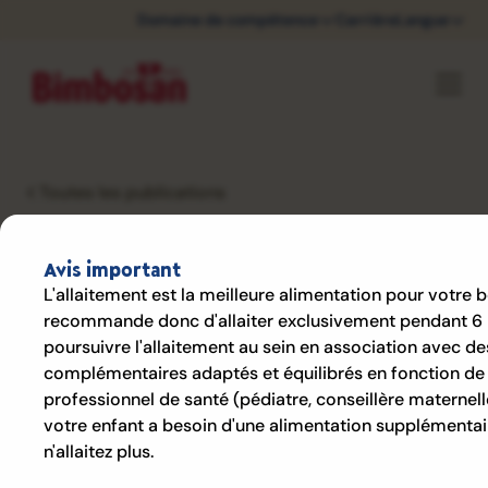
Domaine de compétence
Carrière
Langue
Toutes les publications
Naissance
Avis important
Les phases de
L'allaitement est la meilleure alimentation pour votre 
l’accouchement
recommande donc d'allaiter exclusivement pendant 6 
poursuivre l'allaitement au sein en association avec de
complémentaires adaptés et équilibrés en fonction de 
professionnel de santé (pédiatre, conseillère maternel
votre enfant a besoin d'une alimentation supplémentai
n'allaitez plus.