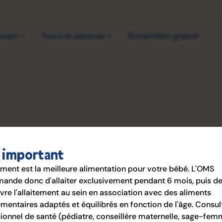
bosan
Trucs et astuces
Échantillon gratuit
 important
tement est la meilleure alimentation pour votre bébé. L'OMS
 biberons
nde donc d'allaiter exclusivement pendant 6 mois, puis d
vre l'allaitement au sein en association avec des aliments
entaires adaptés et équilibrés en fonction de l'âge. Consul
ionnel de santé (pédiatre, conseillère maternelle, sage-fem