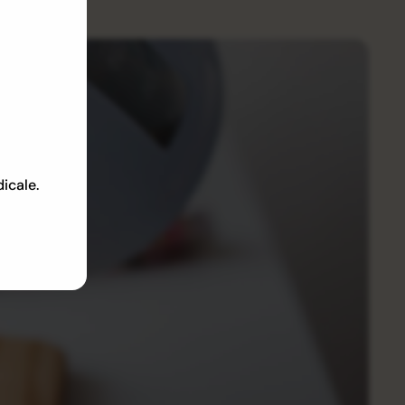
dicale.