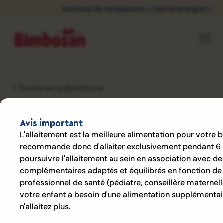
Domaine de compétence
Carrière
Langue
Toutes les publications
Ingredients
Avis important
Referenzen Balance
L'allaitement est la meilleure alimentation pour votre 
Inserat
recommande donc d'allaiter exclusivement pendant 6 
poursuivre l'allaitement au sein en association avec de
complémentaires adaptés et équilibrés en fonction de 
professionnel de santé (pédiatre, conseillère maternel
votre enfant a besoin d'une alimentation supplémentai
n'allaitez plus.