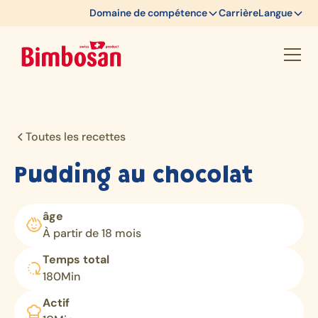
Domaine de compétence
Carrière
Langue
Toutes les recettes
Pudding au chocolat
âge
À partir de 18 mois
Temps total
180
Min
Actif