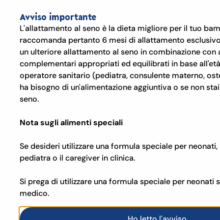
palma. Perfetto per i genitori che desiderano
nutrire il proprio bambino con una dieta vegana.
Avviso importante
L'allattamento al seno è la dieta migliore per il tuo ba
raccomanda pertanto 6 mesi di allattamento esclusiv
un ulteriore allattamento al seno in combinazione con 
complementari appropriati ed equilibrati in base all'et
Acquista ora
operatore sanitario (pediatra, consulente materno, ostet
ha bisogno di un'alimentazione aggiuntiva o se non stai 
seno.
Nota sugli alimenti speciali
Dal giorno 1
Se desideri utilizzare una formula speciale per neonati, n
Ideale per una dieta a base vegetale o vegana
pediatra o il caregiver in clinica.
A base di proteine di soia
Si prega di utilizzare una formula speciale per neonati 
Privo di proteine del latte e lattosio
medico.
Disponibile anche in confezioni da viaggio (5 x 25
g)
Ho letto l'avviso