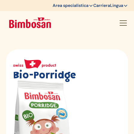
Area specialistica
Carriera
Lingua
Bio-Porridge