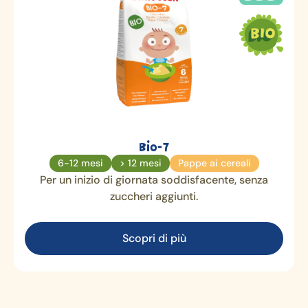
Bio-7
6-12 mesi
> 12 mesi
Pappe ai cereali
Per un inizio di giornata soddisfacente, senza
zuccheri aggiunti.
Scopri di più