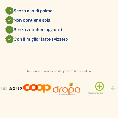
Senza olio di palma
Non contiene soia
Senza zuccheri aggiunti
Con il miglior latte svizzero
Qui puoi trovare i nostri prodotti di qualità