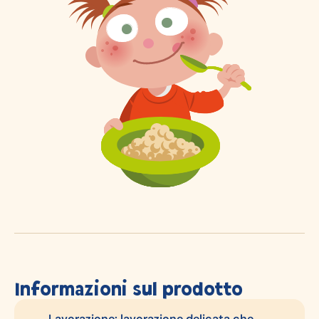
Informazioni sul prodotto
Lavorazione: lavorazione delicata che