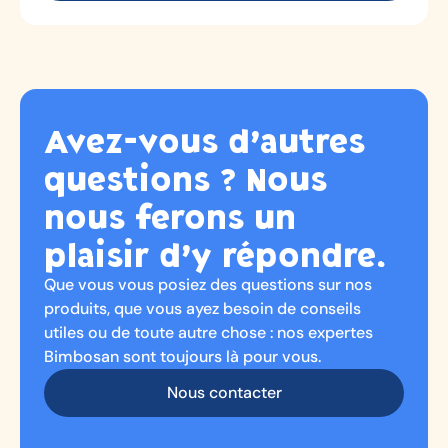
Avez-vous d’autres
questions ? Nous
nous ferons un
plaisir d’y répondre.
Que vous vous posiez des questions sur nos
produits, que vous ayez besoin de conseils
utiles ou de toute autre chose : nos expertes
Bimbosan sont toujours là pour vous.
Nous contacter