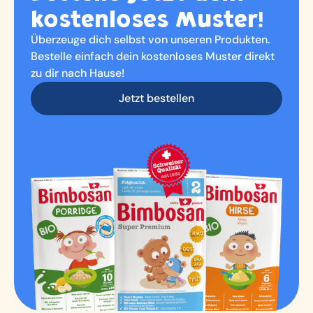
kostenloses Muster!
Überzeuge dich selbst von unseren Produkten.
Bestelle einfach dein kostenloses Muster direkt
zu dir nach Hause!
Jetzt bestellen