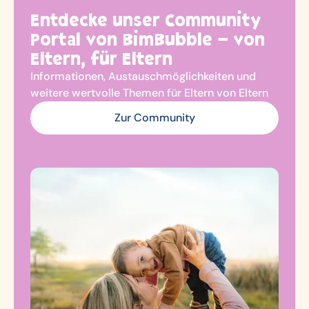
Entdecke unser Community
Portal von BimBubble – von
Eltern, für Eltern
Informationen, Austauschmöglichkeiten und
weitere wertvolle Themen für Eltern von Eltern
Zur Community