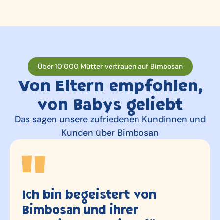
Über 10’000 Mütter vertrauen auf Bimbosan
Von Eltern empfohlen,
von Babys geliebt
Das sagen unsere zufriedenen Kundinnen und
Kunden über Bimbosan
n
Etwas melancholisch ha
wir heute die Bimbosan