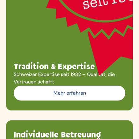
Tradition & Expertise
Schweizer Expertise seit 1932 – Qualität, die
Vertrauen schafft
Mehr erfahren
Individuelle Betreuung