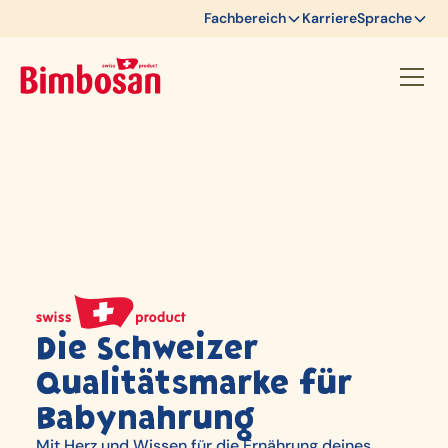
Fachbereich
Karriere
Sprache
Die Schweizer
Qualitätsmarke für
Babynahrung
Mit Herz und Wissen für die Ernährung deines