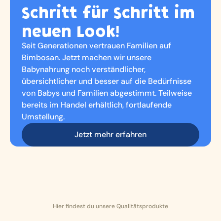
Schritt für Schritt im
neuen Look!
Seit Generationen vertrauen Familien auf
Bimbosan. Jetzt machen wir unsere
Babynahrung noch verständlicher,
übersichtlicher und besser auf die Bedürfnisse
von Babys und Familien abgestimmt. Teilweise
bereits im Handel erhältlich, fortlaufende
Umstellung.
Jetzt mehr erfahren
Hier findest du unsere Qualitätsprodukte