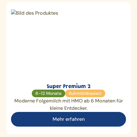
Super Premium 2
6–12 Monate
Kuhmilchbasiert
Moderne Folgemilch mit HMO ab 6 Monaten für
kleine Entdecker.
Mehr erfahren