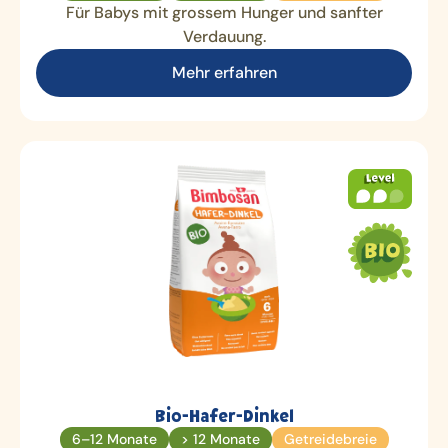
Für Babys mit grossem Hunger und sanfter
Verdauung.
Mehr erfahren
Bio-Hafer-Dinkel
6–12 Monate
> 12 Monate
Getreidebreie