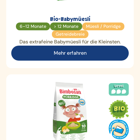
Bio-Babymüesli
6–12 Monate
> 12 Monate
Müesli / Porridge
Getreidebreie
Das extrafeine Babymüesli für die Kleinsten.
Mehr erfahren