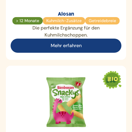
Alosan
> 12 Monate
Kuhmilch-Zusätze
Getreidebreie
Die perfekte Ergänzung für den
Kuhmilchschoppen.
Mehr erfahren