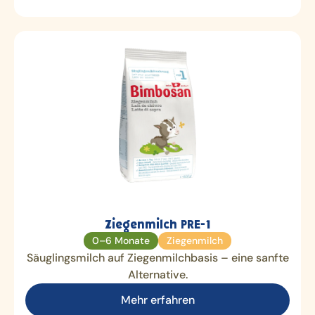
Ziegenmilch PRE-1
0–6 Monate
Ziegenmilch
Säuglingsmilch auf Ziegenmilchbasis – eine sanfte
Alternative.
Mehr erfahren