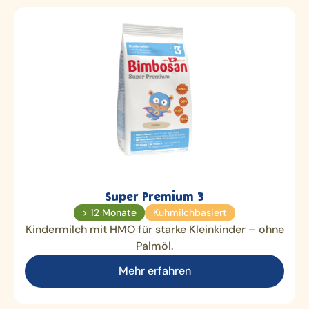
Super Premium 3
> 12 Monate
Kuhmilchbasiert
Kindermilch mit HMO für starke Kleinkinder – ohne
Palmöl.
Mehr erfahren