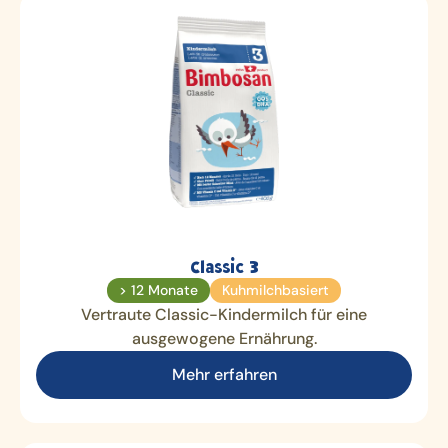
Classic 3
> 12 Monate
Kuhmilchbasiert
Vertraute Classic-Kindermilch für eine
ausgewogene Ernährung.
Mehr erfahren