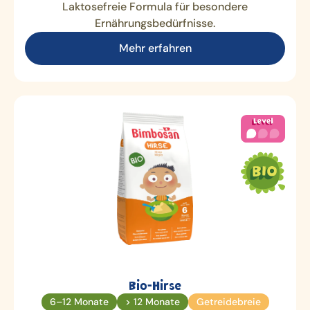
Laktosefreie Formula für besondere
Ernährungsbedürfnisse.
Mehr erfahren
Bio-Hirse
6–12 Monate
> 12 Monate
Getreidebreie