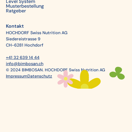
Level System
Musterbestellung
Ratgeber
Kontakt
HOCHDORF Swiss Nutrition AG
Siedereistrasse 9
CH-6281 Hochdorf
+41 32 639 14 44
info@bimbosan.ch
© 2024 BIMBOSAN. HOCHDORF Swiss Nutrition AG
Impressum
Datenschutz