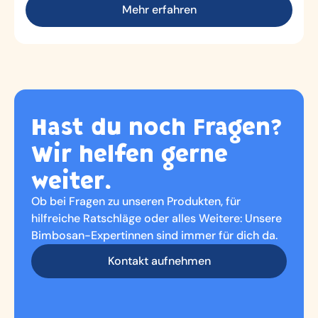
Mehr erfahren
Hast du noch Fragen?
Wir helfen gerne
weiter.
Ob bei Fragen zu unseren Produkten, für
hilfreiche Ratschläge oder alles Weitere: Unsere
Bimbosan-Expertinnen sind immer für dich da.
Kontakt aufnehmen