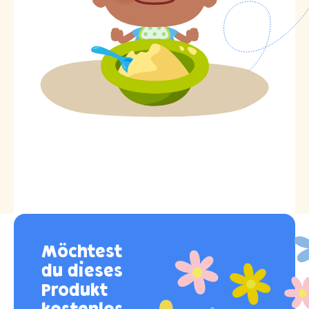
Möchtest
du dieses
Produkt
kostenlos