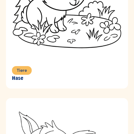
Tiere
Hase