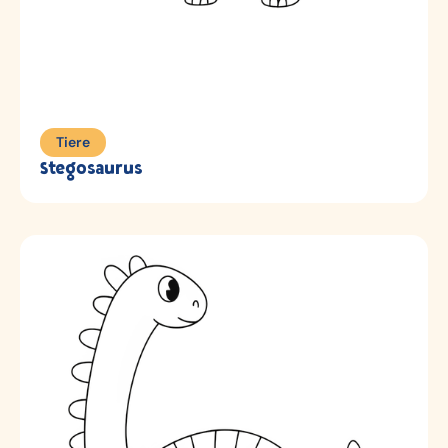
Tiere
Stegosaurus