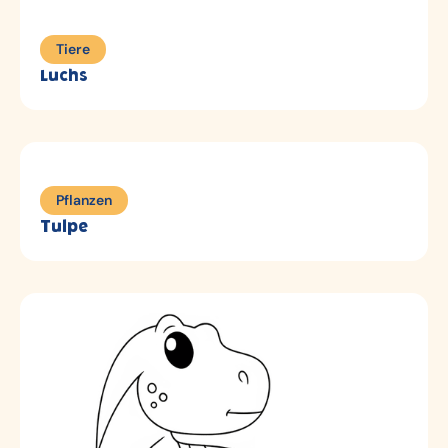
Tiere
Luchs
Pflanzen
Tulpe