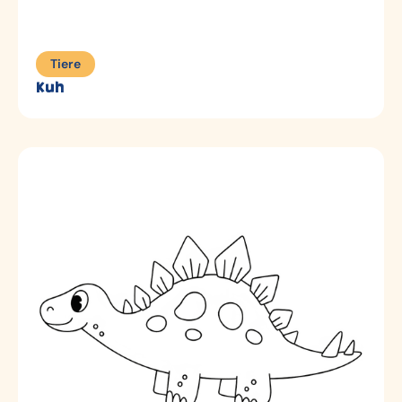
Tiere
Kuh