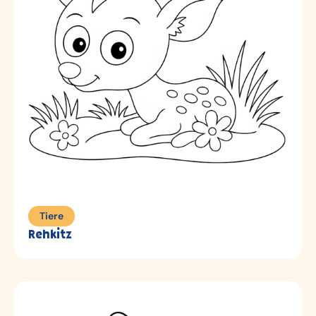
Tiere
Rehkitz