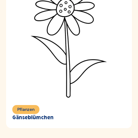
Pflanzen
Gänseblümchen