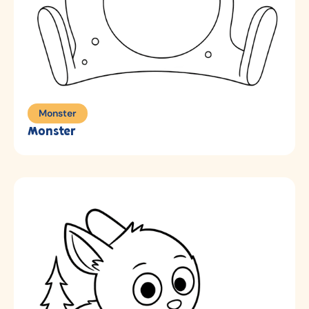
Monster
Monster