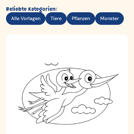
Beliebte Kategorien:
Alle Vorlagen
Tiere
Pflanzen
Monster