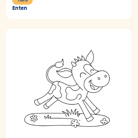
Tiere
Enten