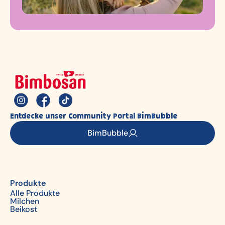
Entdecke unser Community Portal BimBubble
BimBubble
Produkte
Alle Produkte
Milchen
Beikost