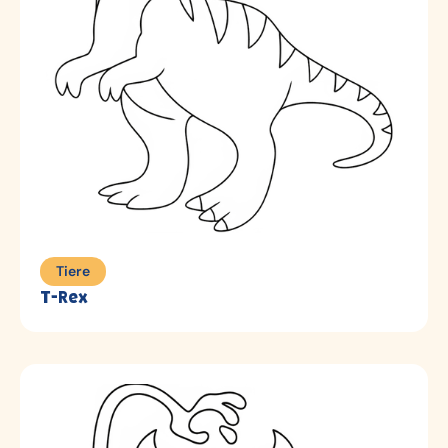
Tiere
T-Rex