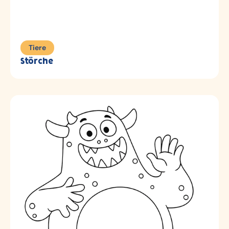
Tiere
Störche