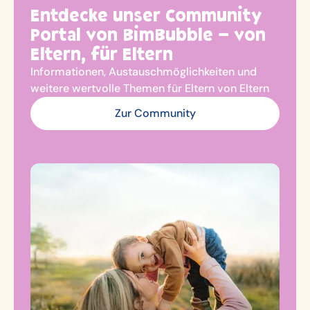
Entdecke unser Community
Portal von BimBubble – von
Eltern, für Eltern
Informationen, Austauschmöglichkeiten und
weitere wertvolle Themen für Eltern von Eltern
Zur Community