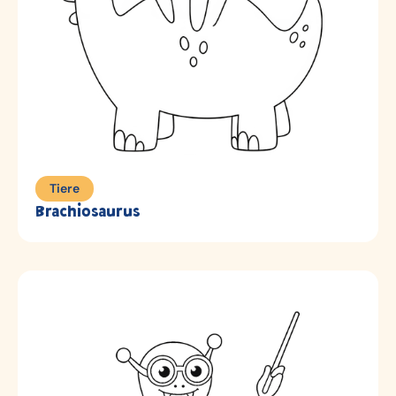
Tiere
Brachiosaurus