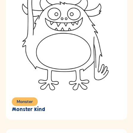
Monster
Monster Kind