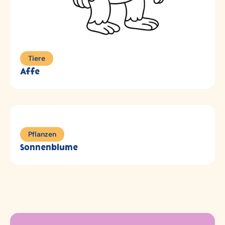
Tiere
Affe
Pflanzen
Sonnenblume