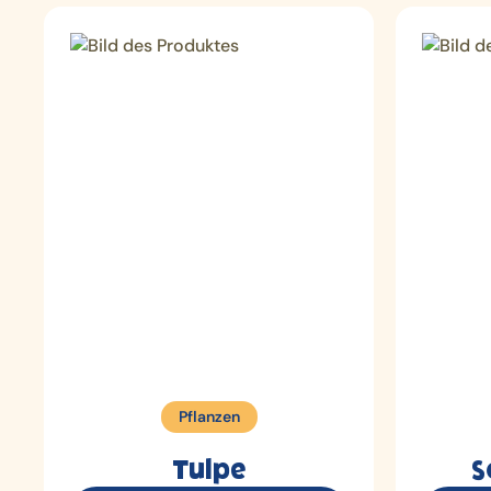
Pflanzen
Tulpe
S