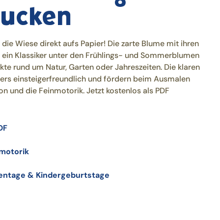
ucken
die Wiese direkt aufs Papier! Die zarte Blume mit ihren
t ein Klassiker unter den Frühlings- und Sommerblumen
kte rund um Natur, Garten oder Jahreszeiten. Die klaren
rs einsteigerfreundlich und fördern beim Ausmalen
on und die Feinmotorik. Jetzt kostenlos als PDF
DF
nmotorik
gentage & Kindergeburtstage