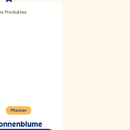
Pflanzen
onnenblume