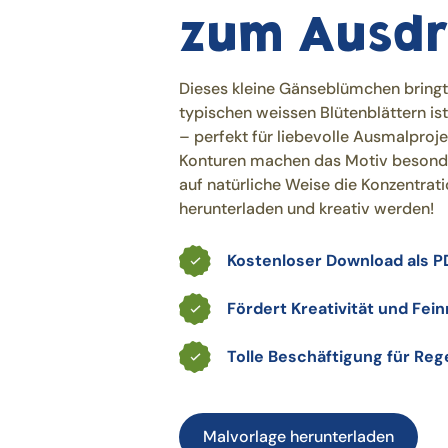
zum Ausdr
Dieses kleine Gänseblümchen bringt 
typischen weissen Blütenblättern is
– perfekt für liebevolle Ausmalproje
Konturen machen das Motiv besonde
auf natürliche Weise die Konzentrati
herunterladen und kreativ werden!
Kostenloser Download als P
Fördert Kreativität und Fei
Tolle Beschäftigung für Re
Malvorlage herunterladen