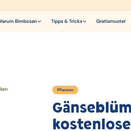
Warum Bimbosan
Tipps & Tricks
Gratismuster
Pflanzen
Gänseblüm
kostenlose