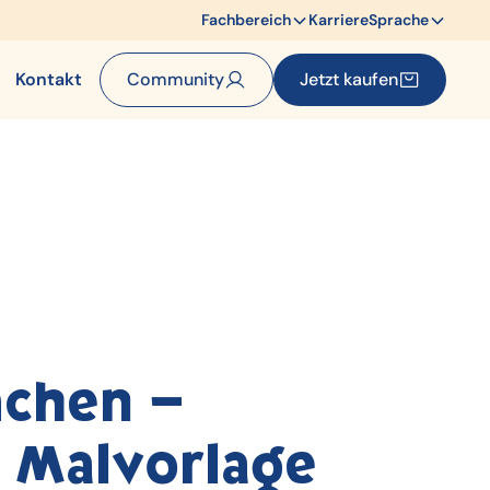
Fachbereich
Karriere
Sprache
Kontakt
Community
Jetzt kaufen
chen –
 Malvorlage