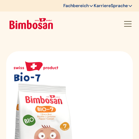
Fachbereich
Karriere
Sprache
Bio-7