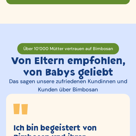
Über 10’000 Mütter vertrauen auf Bimbosan
Von Eltern empfohlen,
von Babys geliebt
Das sagen unsere zufriedenen Kundinnen und
Kunden über Bimbosan
on
Etwas melancholisch h