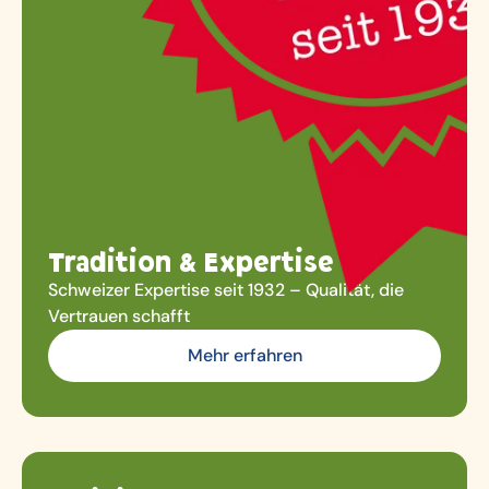
Tradition & Expertise
Schweizer Expertise seit 1932 – Qualität, die
Vertrauen schafft
Mehr erfahren