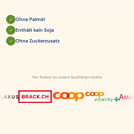
Ohne Palmöl
Enthält kein Soja
Ohne Zuckerzusatz
Hier findest du unsere Qualitätsprodukte