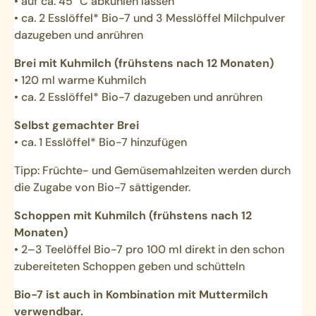
• auf ca. 45 °C abkühlen lassen
• ca. 2 Esslöffel* Bio-7 und 3 Messlöffel Milchpulver
dazugeben und anrühren
Brei mit Kuhmilch (frühstens nach 12 Monaten)
• 120 ml warme Kuhmilch
• ca. 2 Esslöffel* Bio-7 dazugeben und anrühren
Selbst gemachter Brei
• ca. 1 Esslöffel* Bio-7 hinzufügen
Tipp: Früchte- und Gemüsemahlzeiten werden durch
die Zugabe von Bio-7 sättigender.
Schoppen mit Kuhmilch (frühstens nach 12
Monaten)
• 2–3 Teelöffel Bio-7 pro 100 ml direkt in den schon
zubereiteten Schoppen geben und schütteln
Bio-7 ist auch in Kombination mit Muttermilch
verwendbar.