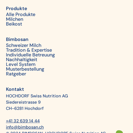
Produkte
Alle Produkte
Milchen
Beikost
Bimbosan
Schweizer Milch
Tradition & Expertise
Individuelle Betreuung
Nachhaltigkeit
Level System
Musterbestellung
Ratgeber
Kontakt
HOCHDORF Swiss Nutrition AG
Siedereistrasse 9
CH-6281 Hochdorf
+41 32 639 14 44
info@bimbosan.ch