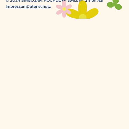
© 2024 BIMBOSAN. HOCHDORF Swiss Nutrition AG
Impressum
Datenschutz