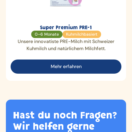
Super Premium PRE-1
0–6 Monate
Kuhmilchbasiert
Unsere innovatiste PRE-Milch mit Schweizer
Kuhmilch und natürlichem Milchfett.
Mehr erfahren
Hast du noch Fragen?
Wir helfen gerne