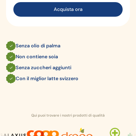
Acquista ora
Senza olio di palma
Non contiene soia
Senza zuccheri aggiunti
Con il miglior latte svizzero
Qui puoi trovare i nostri prodotti di qualità