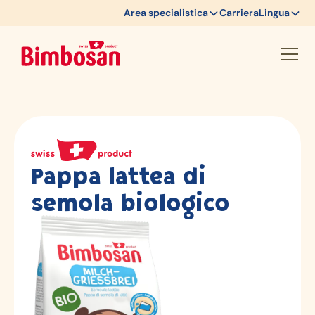
Area specialistica
Carriera
Lingua
Pappa lattea di
semola biologico