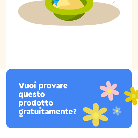
Vuoi provare
questo
prodotto
gratuitamente?