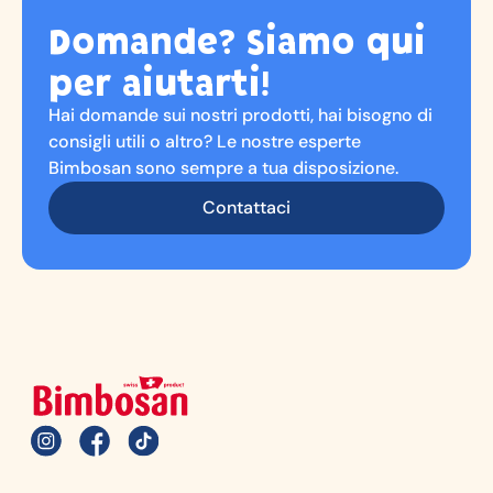
Domande? Siamo qui
per aiutarti!
Hai domande sui nostri prodotti, hai bisogno di
consigli utili o altro? Le nostre esperte
Bimbosan sono sempre a tua disposizione.
Contattaci