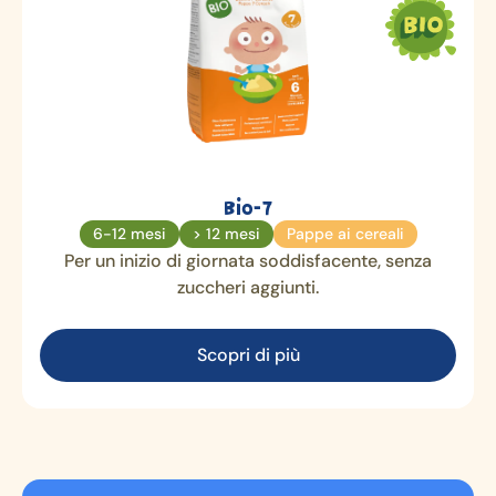
Bio-7
6-12 mesi
> 12 mesi
Pappe ai cereali
Per un inizio di giornata soddisfacente, senza
zuccheri aggiunti.
Scopri di più