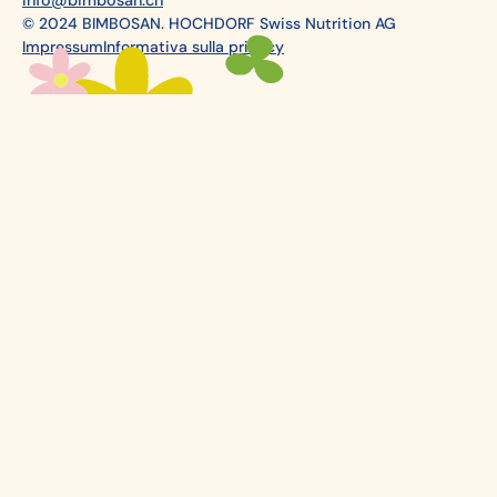
info@bimbosan.ch
© 2024 BIMBOSAN. HOCHDORF Swiss Nutrition AG
Impressum
Informativa sulla privacy