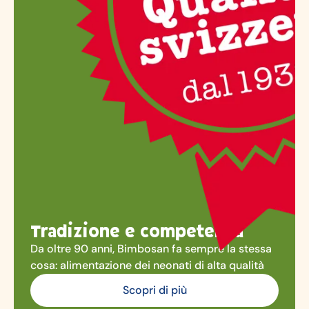
Tradizione e competenza
Da oltre 90 anni, Bimbosan fa sempre la stessa
cosa: alimentazione dei neonati di alta qualità
Scopri di più