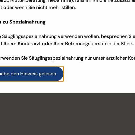
arzt, Mütterberatung, Hebamme), falls Ihr Kind eine Zusatzn
t oder wenn Sie nicht mehr stillen.
s zu Spezialnahrung
ie Säuglingsspezialnahrung verwenden wollen, besprechen Si
it Ihrem Kinderarzt oder Ihrer Betreuungsperson in der Klinik.
erwenden Sie Säuglingsspezialnahrung nur unter ärztlicher Kon
habe den Hinweis gelesen