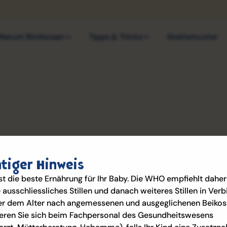
Warum Bimbosan
Tipps & Tricks
Gratismuster
tiger Hinweis
 ist die beste Ernährung für Ihr Baby. Die WHO empfiehlt daher
ausschliessliches Stillen und danach weiteres Stillen in Ver
er dem Alter nach angemessenen und ausgeglichenen Beikos
eren Sie sich beim Fachpersonal des Gesundheitswesens